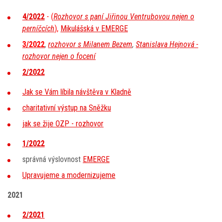
4/2022
- (
Rozhovor s paní Jiřinou Ventrubovou nejen o
perníčcích
),
Mikulášská v EMERGE
3/2022
,
rozhovor s Milanem Bezem
,
Stanislava Hejnová -
rozhovor nejen o focení
2/2022
Jak se Vám líbila návštěva v Kladně
charitativní výstup na Sněžku
jak se žije OZP - rozhovor
1/2022
správná výslovnost
EMERGE
Upravujeme a modernizujeme
2021
2/2021