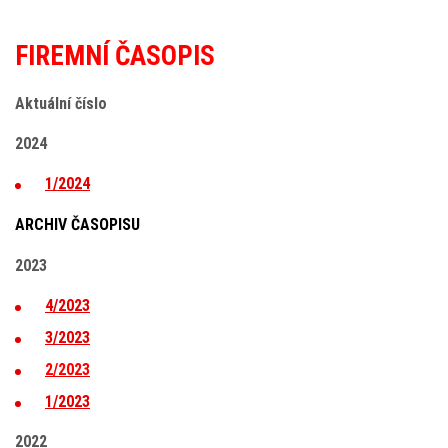
FIREMNÍ ČASOPIS
Aktuální číslo
2024
1/2024
​ARCHIV ČASOPISU
2023
4/2023
3/2023
2/2023
1/2023
2022